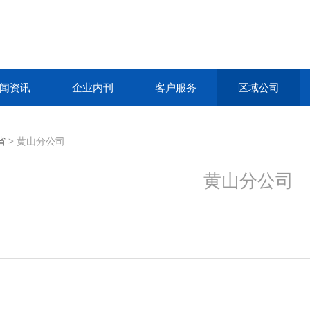
闻资讯
企业内刊
客户服务
区域公司
分公司
省
>
黄山分公司
黄山分公司