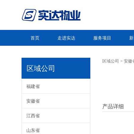
首页
走进实达
服务项目
新
黄山
区域公司
>
安徽
区域公司
福建省
安徽省
产品详细
江西省
山东省