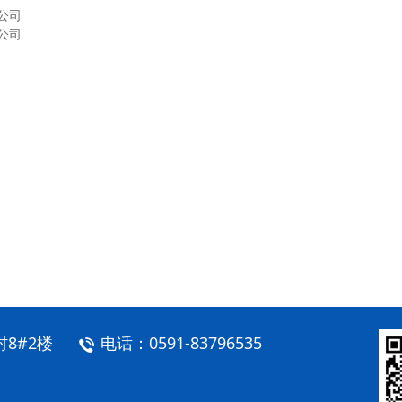
公司
公司
8#2楼
电话：0591-83796535