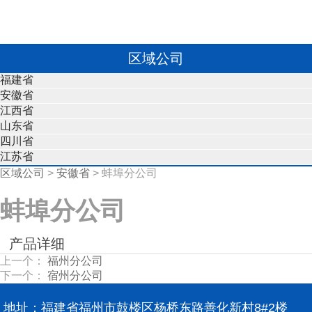
区域公司
福建省
安徽省
江西省
山东省
四川省
江苏省
区域公司
>
安徽省
>
蚌埠分公司
蚌埠分公司
蚌埠分公司
产品详细
上一个：
福州分公司
下一个：
宿州分公司
地址：福建省福州市鼓楼区杨桥东路善化新村8#2楼